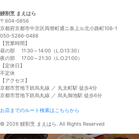
鰻割烹 まえはら
〒604-0856
京都府京都市中京区両替町通ニ条上ル北小路町108-1
050-5266-0488
【営業時間】
昼の部 11:30～14:00（L.O.13:30）
夜の部 17:00～21:30（L.O.21:00）
【定休日】
不定休
【アクセス】
京都市営地下鉄烏丸線 ／ 丸太町駅 徒歩4分
京都市営地下鉄烏丸線 ／ 烏丸御池駅 徒歩6分
お店までのルート検索はこちらから
© 2026 鰻割烹 まえはら. All Rights Reserved