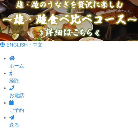
ENGLISH・中文
ホーム
経路
お電話
ご予約
送る