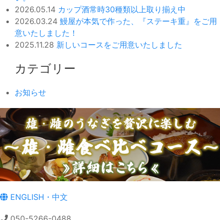
2026.05.14
カップ酒常時30種類以上取り揃え中
2026.03.24
鰻屋が本気で作った、『ステーキ重』をご用
意いたしました！
2025.11.28
新しいコースをご用意いたしました
カテゴリー
お知らせ
ENGLISH・中文
050-5266-0488