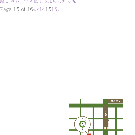
鰻しゃぶコース値段改定のお知らせ
Page 15 of 16
«
‹
14
15
16
›