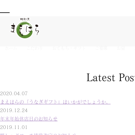
ホーム
>
投稿一覧
ホーム
こだわり
おてもち・ギフト
ご宴席
お昼
Latest Pos
2020.04.07
まえはらの「うなぎギフト」はいかがでしょうか。
2019.12.24
年末年始休店日のお知らせ
2019.11.01