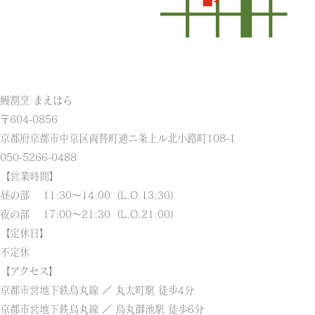
鰻割烹 まえはら
〒604-0856
京都府京都市中京区両替町通ニ条上ル北小路町108-1
050-5266-0488
【営業時間】
昼の部 11:30～14:00（L.O.13:30）
夜の部 17:00～21:30（L.O.21:00）
【定休日】
不定休
【アクセス】
京都市営地下鉄烏丸線 ／ 丸太町駅 徒歩4分
京都市営地下鉄烏丸線 ／ 烏丸御池駅 徒歩6分